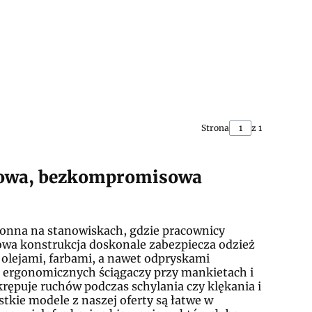
Strona
z 1
iowa, bezkompromisowa
ronna na stanowiskach, gdzie pracownicy
wa konstrukcja doskonale zabezpiecza odzież
 olejami, farbami, a nawet odpryskami
z ergonomicznych ściągaczy przy mankietach i
krępuje ruchów podczas schylania czy klękania i
tkie modele z naszej oferty są łatwe w