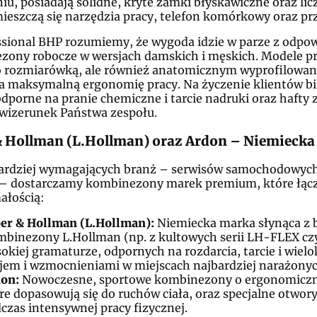
iu, posiadają solidne, kryte zamki błyskawiczne oraz lic
ieszczą się narzędzia pracy, telefon komórkowy oraz pr
ssional BHP rozumiemy, że wygoda idzie w parze z odp
ony robocze w wersjach damskich i męskich. Modele prz
o rozmiarówką, ale również anatomicznym wyprofilowaniem
a maksymalną ergonomię pracy. Na życzenie klientów
odporne na pranie chemiczne i tarcie nadruki oraz hafty
 wizerunek Państwa zespołu.
& Hollman (L.Hollman) oraz Ardon – Niemiecka
bardziej wymagających branż – serwisów samochodowych
– dostarczamy kombinezony marek premium, które łącz
ałością:
er & Hollman (L.Hollman):
Niemiecka marka słynąca z 
binezony L.Hollman (np. z kultowych serii LH-FLEX cz
okiej gramaturze, odpornych na rozdarcia, tarcie i wiel
jem i wzmocnieniami w miejscach najbardziej narażonyc
on:
Nowoczesne, sportowe kombinezony o ergonomiczny
re dopasowują się do ruchów ciała, oraz specjalne otwor
czas intensywnej pracy fizycznej.