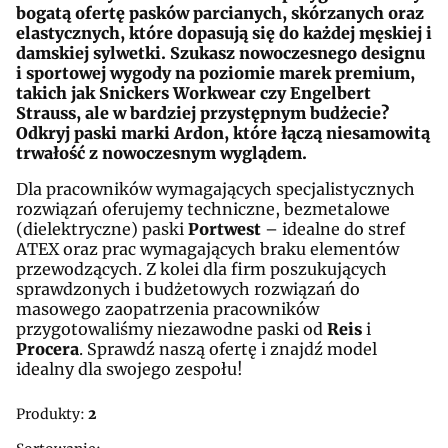
bogatą ofertę pasków parcianych, skórzanych oraz
elastycznych, które dopasują się do każdej męskiej i
damskiej sylwetki. Szukasz nowoczesnego designu
i sportowej wygody na poziomie marek premium,
takich jak Snickers Workwear czy Engelbert
Strauss, ale w bardziej przystępnym budżecie?
Odkryj paski marki Ardon, które łączą niesamowitą
trwałość z nowoczesnym wyglądem.
Dla pracowników wymagających specjalistycznych
rozwiązań oferujemy techniczne, bezmetalowe
(dielektryczne) paski
Portwest
– idealne do stref
ATEX oraz prac wymagających braku elementów
przewodzących. Z kolei dla firm poszukujących
sprawdzonych i budżetowych rozwiązań do
masowego zaopatrzenia pracowników
przygotowaliśmy niezawodne paski od
Reis
i
Procera
. Sprawdź naszą ofertę i znajdź model
idealny dla swojego zespołu!
Produkty:
2