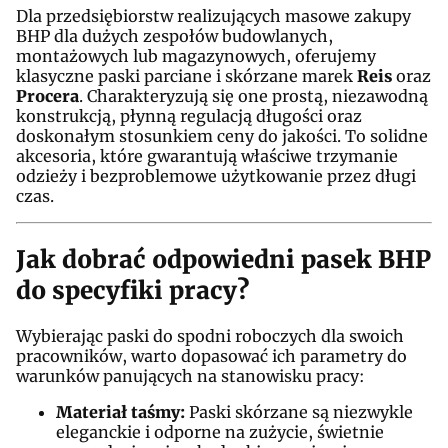
Dla przedsiębiorstw realizujących masowe zakupy
BHP dla dużych zespołów budowlanych,
montażowych lub magazynowych, oferujemy
klasyczne paski parciane i skórzane marek
Reis
oraz
Procera
. Charakteryzują się one prostą, niezawodną
konstrukcją, płynną regulacją długości oraz
doskonałym stosunkiem ceny do jakości. To solidne
akcesoria, które gwarantują właściwe trzymanie
odzieży i bezproblemowe użytkowanie przez długi
czas.
Jak dobrać odpowiedni pasek BHP
do specyfiki pracy?
Wybierając paski do spodni roboczych dla swoich
pracowników, warto dopasować ich parametry do
warunków panujących na stanowisku pracy:
Materiał taśmy:
Paski skórzane są niezwykle
eleganckie i odporne na zużycie, świetnie