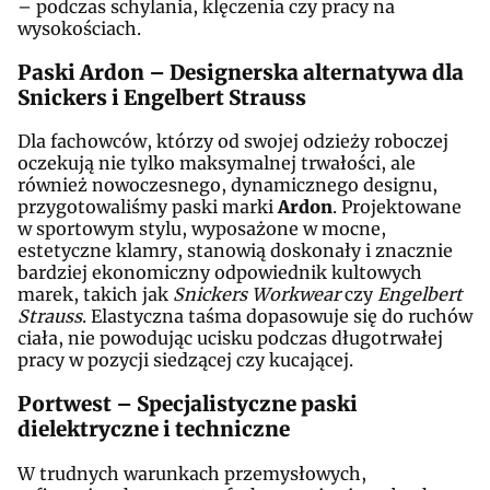
– podczas schylania, klęczenia czy pracy na
wysokościach.
Paski Ardon – Designerska alternatywa dla
Snickers i Engelbert Strauss
Dla fachowców, którzy od swojej odzieży roboczej
oczekują nie tylko maksymalnej trwałości, ale
również nowoczesnego, dynamicznego designu,
przygotowaliśmy paski marki
Ardon
. Projektowane
w sportowym stylu, wyposażone w mocne,
estetyczne klamry, stanowią doskonały i znacznie
bardziej ekonomiczny odpowiednik kultowych
marek, takich jak
Snickers Workwear
czy
Engelbert
Strauss
. Elastyczna taśma dopasowuje się do ruchów
ciała, nie powodując ucisku podczas długotrwałej
pracy w pozycji siedzącej czy kucającej.
Portwest – Specjalistyczne paski
dielektryczne i techniczne
W trudnych warunkach przemysłowych,