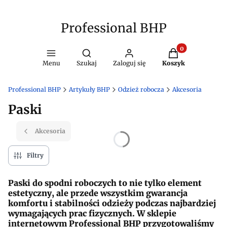
Professional BHP
Produkty w kosz
Otwórz wyszukiwarkę
Menu
Szukaj
Zaloguj się
Koszyk
Professional BHP
Artykuły BHP
Odzież robocza
Akcesoria
Paski
Akcesoria
Filtry
Paski do spodni roboczych to nie tylko element
estetyczny, ale przede wszystkim gwarancja
komfortu i stabilności odzieży podczas najbardziej
wymagających prac fizycznych. W sklepie
internetowym Professional BHP przygotowaliśmy