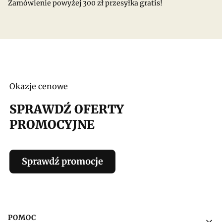
Zamówienie powyżej 300 zł przesyłka gratis!
Okazje cenowe
SPRAWDŹ OFERTY
PROMOCYJNE
Sprawdź promocje
Linki w stopce
POMOC