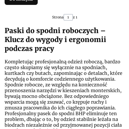
Strona
z 1
Paski do spodni roboczych –
Klucz do wygody i ergonomii
podczas pracy
Kompletując profesjonalną odzież roboczą, bardzo
często skupiamy się wyłącznie na spodniach,
kurtkach czy butach, zapominając o detalach, które
decydują o komforcie codziennego użytkowania.
Spodnie robocze, ze względu na konieczność
przenoszenia narzędzi w kieszeniach monterskich,
bywają mocno obciążone. Bez odpowiedniego
wsparcia mogą się zsuwać, co krępuje ruchy i
zmusza pracownika do ich ciągłego poprawiania.
Profesjonalny pasek do spodni BHP eliminuje ten
problem, dbając o to, by odzież stabilnie leżała na
biodrach niezależnie od przyjmowanej pozycji ciała