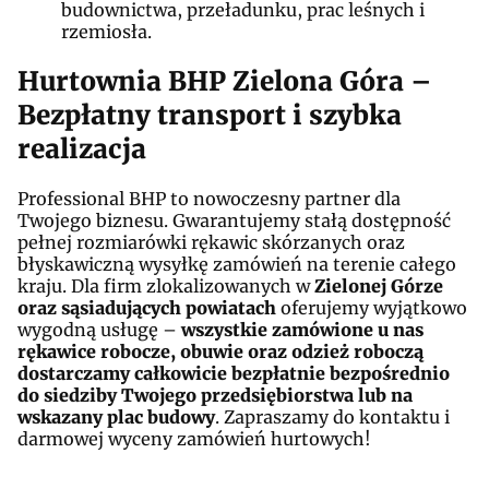
budownictwa, przeładunku, prac leśnych i
rzemiosła.
Hurtownia BHP Zielona Góra –
Bezpłatny transport i szybka
realizacja
Professional BHP to nowoczesny partner dla
Twojego biznesu. Gwarantujemy stałą dostępność
pełnej rozmiarówki rękawic skórzanych oraz
błyskawiczną wysyłkę zamówień na terenie całego
kraju. Dla firm zlokalizowanych w
Zielonej Górze
oraz sąsiadujących powiatach
oferujemy wyjątkowo
wygodną usługę –
wszystkie zamówione u nas
rękawice robocze, obuwie oraz odzież roboczą
dostarczamy całkowicie bezpłatnie bezpośrednio
do siedziby Twojego przedsiębiorstwa lub na
wskazany plac budowy
. Zapraszamy do kontaktu i
darmowej wyceny zamówień hurtowych!