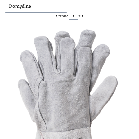
Domyślne
Strona
z 1