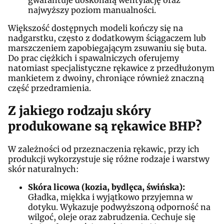
najwyższy poziom manualności.
Większość dostępnych modeli kończy się na
nadgarstku, często z dodatkowym ściągaczem lub
marszczeniem zapobiegającym zsuwaniu się buta.
Do prac ciężkich i spawalniczych oferujemy
natomiast specjalistyczne rękawice z przedłużonym
mankietem z dwoiny, chroniące również znaczną
część przedramienia.
Z jakiego rodzaju skóry
produkowane są rękawice BHP?
W zależności od przeznaczenia rękawic, przy ich
produkcji wykorzystuje się różne rodzaje i warstwy
skór naturalnych:
Skóra licowa (kozia, bydlęca, świńska):
Gładka, miękka i wyjątkowo przyjemna w
dotyku. Wykazuje podwyższoną odporność na
wilgoć, oleje oraz zabrudzenia. Cechuje się