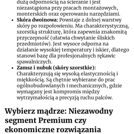
dużą odpornością na ścieranie i jest
niezastąpiona przy pracach montażowych,
monterskich oraz operowaniu narzędziami.
Skóra dwoinowa:
Powstaje z dolnej warstwy
skóry po rozpołowieniu. Ma charakterystyczną,
szorstką strukturę, która zapewnia znakomitą
przyczepność (ułatwia chwytanie śliskich
przedmiotów). Jest wysoce odporna na
działanie wysokiej temperatury i iskier, dlatego
stanowi bazę dla profesjonalnych rękawic
spawalniczych.
Zamsz i nubuk (skóry szorstkie):
Charakteryzują się wysoką elastycznością i
miękkością. Są chętnie wybierane do prac
ogólnobudowlanych i mechanicznych, gdzie
wymagany jest kompromis między
wytrzymałością a precyzją ruchu palców.
Wybierz mądrze: Niezawodny
segment Premium czy
ekonomiczne rozwiązania