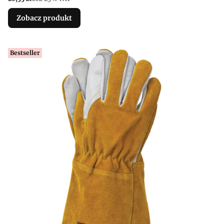
Zobacz produkt
Bestseller