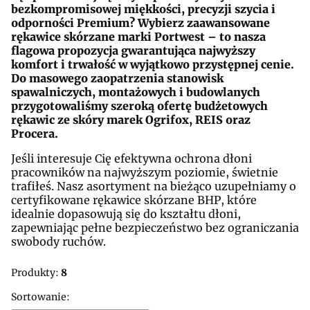
bezkompromisowej miękkości, precyzji szycia i
odporności Premium? Wybierz zaawansowane
rękawice skórzane marki Portwest – to nasza
flagowa propozycja gwarantująca najwyższy
komfort i trwałość w wyjątkowo przystępnej cenie.
Do masowego zaopatrzenia stanowisk
spawalniczych, montażowych i budowlanych
przygotowaliśmy szeroką ofertę budżetowych
rękawic ze skóry marek Ogrifox, REIS oraz
Procera.
Jeśli interesuje Cię efektywna ochrona dłoni
pracowników na najwyższym poziomie, świetnie
trafiłeś. Nasz asortyment na bieżąco uzupełniamy o
certyfikowane rękawice skórzane BHP, które
idealnie dopasowują się do kształtu dłoni,
zapewniając pełne bezpieczeństwo bez ograniczania
swobody ruchów.
Produkty:
8
Lista produktów
Sortowanie: