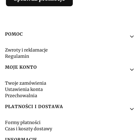
Linki w stopce
POMOC
Zwroty i reklamacje
Regulamin
MOJE KONTO
Twoje zamówienia
Ustawienia konta
Przechowalnia
PŁATNOŚCI I DOSTAWA
Formy płatności
Czas i koszty dostawy
INFORMACJE