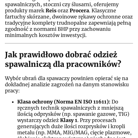
spawalniczych, stoczni czy ślusarni, oferujemy
produkty marek
Reis
oraz
Procera
. Klasyczne
fartuchy skórzane, dwoinowe rękawy ochronne oraz
tradycyjne komplety trudnopalne zapewniają pełną
zgodność z normami BHP przy zachowaniu
minimalnych kosztów inwestycji.
Jak prawidłowo dobrać odzież
spawalniczą dla pracowników?
Wybór ubrań dla spawaczy powinien opierać się na
dokładnej analizie zagrożeń na danym stanowisku
pracy:
Klasa ochrony (Norma EN ISO 11611):
Do
ręcznych technik spawalniczych z mniejszą
ilością odprysków (np. spawanie gazowe, TIG)
wystarczy odzież
Klasy 1
. Przy procesach
generujących duże ilości rozprysków i kropli
metalu (np. MMA, MIG/MAG, cięcie plazmowe,