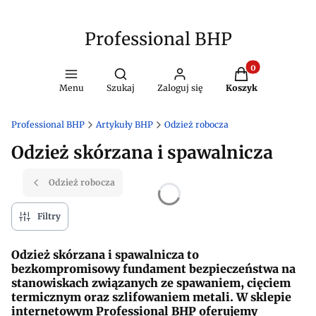
Professional BHP
Produkty w kosz
Otwórz wyszukiwarkę
Menu
Szukaj
Zaloguj się
Koszyk
Professional BHP
Artykuły BHP
Odzież robocza
Odzież skórzana i spawalnicza
Odzież robocza
Filtry
Odzież skórzana i spawalnicza to
bezkompromisowy fundament bezpieczeństwa na
stanowiskach związanych ze spawaniem, cięciem
termicznym oraz szlifowaniem metali. W sklepie
internetowym Professional BHP oferujemy