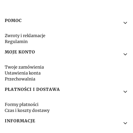
Linki w stopce
POMOC
Zwroty i reklamacje
Regulamin
MOJE KONTO
Twoje zamówienia
Ustawienia konta
Przechowalnia
PŁATNOŚCI I DOSTAWA
Formy płatności
Czas i koszty dostawy
INFORMACJE