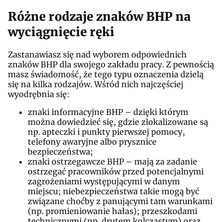
Różne rodzaje znaków BHP na
wyciągnięcie ręki
Zastanawiasz się nad wyborem odpowiednich
znaków BHP dla swojego zakładu pracy. Z pewnością
masz świadomość, że tego typu oznaczenia dzielą
się na kilka rodzajów. Wśród nich najczęściej
wyodrębnia się:
znaki informacyjne BHP – dzięki którym
można dowiedzieć się, gdzie zlokalizowane są
np. apteczki i punkty pierwszej pomocy,
telefony awaryjne albo prysznice
bezpieczeństwa;
znaki ostrzegawcze BHP – mają za zadanie
ostrzegać pracowników przed potencjalnymi
zagrożeniami występującymi w danym
miejscu; niebezpieczeństwa takie mogą być
związane choćby z panującymi tam warunkami
(np. promieniowanie hałas); przeszkodami
technicznymi (np. drutem kolczastym) oraz