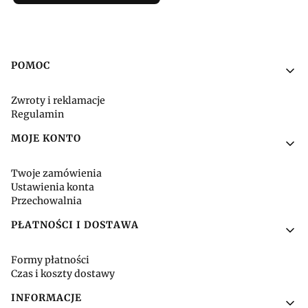
Linki w stopce
POMOC
Zwroty i reklamacje
Regulamin
MOJE KONTO
Twoje zamówienia
Ustawienia konta
Przechowalnia
PŁATNOŚCI I DOSTAWA
Formy płatności
Czas i koszty dostawy
INFORMACJE