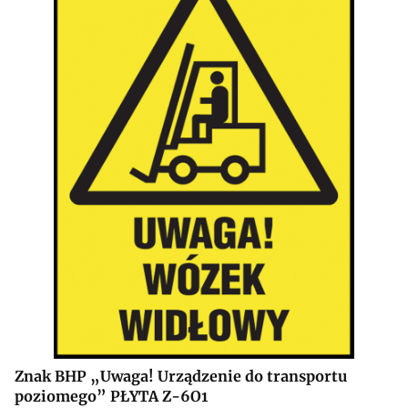
Znak BHP „Uwaga! Urządzenie do transportu
poziomego” PŁYTA Z-6O1