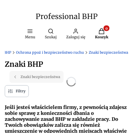
Professional BHP
Produkty w kosz
Otwórz wyszukiwarkę
Menu
Szukaj
Zaloguj się
Koszyk
al BHP
Ochrona ppoż i bezpieczeństwo ruchu
Znaki bezpieczeństwa
Znaki BHP
Znaki bezpieczeństwa
Filtry
Jeśli jesteś właścicielem firmy, z pewnością zdajesz
sobie sprawę z konieczności dbania o
zachowywanie zasad BHP w zakładzie pracy. Do
Twoich obowiązków zalicza się również
umieszczenie w odpowiednich miejscach właściwie