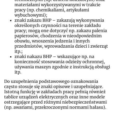
materiałami wykorzystywanymi w trakcie
pracy (np. chemikaliami, artykułami
wybuchowymi);
znaki zakazu BHP – zakazują wykonywania
określonych czynności na terenie zakładu
pracy; mogą one dotyczyć np. zakazu palenia
papierosów, chodzenia w nieodpowiednim
obuwiu, wnoszenia jedzenia i innych
przedmiotów, wprowadzania dzieci i zwierząt
itp.;
znaki nakazu BHP – wskazujące np. na
konieczność stosowania odzieży ochronnej,
używania maszyn zgodnie z instrukcją obsługi
itp.
Do uzupełnienia podstawowego oznakowania
często stosuje się znaki opisowe i uzupełniające.
Istotną funkcję w zakładach pracy pełnią również
tablice urządzeń elektrycznych oraz inne modele
ostrzegające przed różnymi niebezpieczeństwami
(np. awariami, przekroczonymi normami hałasu).