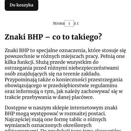
Do koszyka
Strona
z 1
Znaki BHP – co to takiego?
Znaki BHP to specjalne oznaczenia, które stosuje się
powszechnie w różnych miejscach pracy. Pełnią one
kilka funkcji. Służą przede wszystkim do
ostrzegania przed różnymi niebezpieczeństwami
osób znajdujących się na terenie zakładu.
Przypominają także o konieczności przestrzegania
obowiązującego w przedsiębiorstwie regulaminu
oraz informują o tym, jak należy zachowywać się w
trakcie przebywania w danej placówce.
Dostępne w naszym sklepie internetowym znaki
BHP mogą występować w rozmaitej postaci.
Najczęściej mają one formę tablic o różnych
wymiarach oznaczonych określonych
piktogramami. Do produkcji tego typu akcesoriów