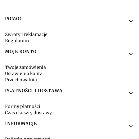
Linki w stopce
POMOC
Zwroty i reklamacje
Regulamin
MOJE KONTO
Twoje zamówienia
Ustawienia konta
Przechowalnia
PŁATNOŚCI I DOSTAWA
Formy płatności
Czas i koszty dostawy
INFORMACJE