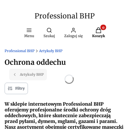
Professional BHP
Produkty w kosz
Otwórz wyszukiwarkę
Menu
Szukaj
Zaloguj się
Koszyk
Professional BHP
Artykuły BHP
Ochrona oddechu
Artykuły BHP
Filtry
W sklepie internetowym Professional BHP
oferujemy profesjonalne środki ochrony dróg
oddechowych, które skutecznie zabezpieczają
przed pyłami, dymem, mgłami, gazami i parami.
Nasz asortyment obejmuje certyfikowane maseczki