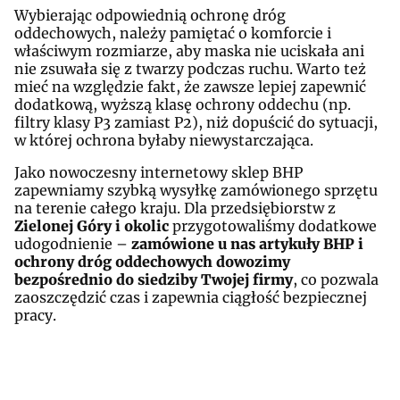
Wybierając odpowiednią ochronę dróg
oddechowych, należy pamiętać o komforcie i
właściwym rozmiarze, aby maska nie uciskała ani
nie zsuwała się z twarzy podczas ruchu. Warto też
mieć na względzie fakt, że zawsze lepiej zapewnić
dodatkową, wyższą klasę ochrony oddechu (np.
filtry klasy P3 zamiast P2), niż dopuścić do sytuacji,
w której ochrona byłaby niewystarczająca.
Jako nowoczesny internetowy sklep BHP
zapewniamy szybką wysyłkę zamówionego sprzętu
na terenie całego kraju. Dla przedsiębiorstw z
Zielonej Góry i okolic
przygotowaliśmy dodatkowe
udogodnienie –
zamówione u nas artykuły BHP i
ochrony dróg oddechowych dowozimy
bezpośrednio do siedziby Twojej firmy
, co pozwala
zaoszczędzić czas i zapewnia ciągłość bezpiecznej
pracy.