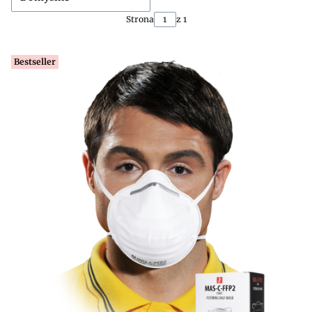
Strona
z 1
Bestseller