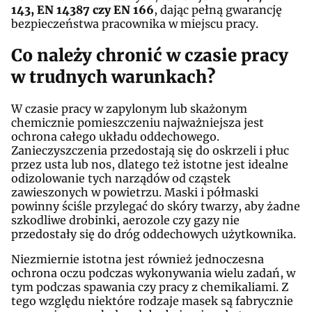
143, EN 14387 czy EN 166
, dając pełną gwarancję
bezpieczeństwa pracownika w miejscu pracy.
Co należy chronić w czasie pracy
w trudnych warunkach?
W czasie pracy w zapylonym lub skażonym
chemicznie pomieszczeniu najważniejsza jest
ochrona całego układu oddechowego.
Zanieczyszczenia przedostają się do oskrzeli i płuc
przez usta lub nos, dlatego też istotne jest idealne
odizolowanie tych narządów od cząstek
zawieszonych w powietrzu. Maski i półmaski
powinny ściśle przylegać do skóry twarzy, aby żadne
szkodliwe drobinki, aerozole czy gazy nie
przedostały się do dróg oddechowych użytkownika.
Niezmiernie istotna jest również jednoczesna
ochrona oczu podczas wykonywania wielu zadań, w
tym podczas spawania czy pracy z chemikaliami. Z
tego względu niektóre rodzaje masek są fabrycznie