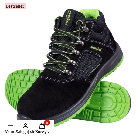
Bestseller
Produkty w koszyku: 0. Zobacz szczegóły
Menu
Zaloguj się
Koszyk