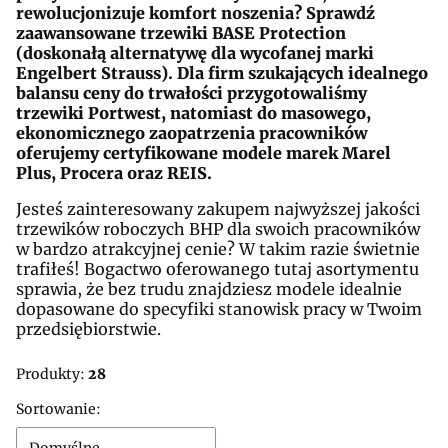
rewolucjonizuje komfort noszenia? Sprawdź
zaawansowane trzewiki BASE Protection
(doskonałą alternatywę dla wycofanej marki
Engelbert Strauss). Dla firm szukających idealnego
balansu ceny do trwałości przygotowaliśmy
trzewiki Portwest, natomiast do masowego,
ekonomicznego zaopatrzenia pracowników
oferujemy certyfikowane modele marek Marel
Plus, Procera oraz REIS.
Jesteś zainteresowany zakupem najwyższej jakości
trzewików roboczych BHP dla swoich pracowników
w bardzo atrakcyjnej cenie? W takim razie świetnie
trafiłeś! Bogactwo oferowanego tutaj asortymentu
sprawia, że bez trudu znajdziesz modele idealnie
dopasowane do specyfiki stanowisk pracy w Twoim
przedsiębiorstwie.
Produkty:
28
Lista produktów
Sortowanie: