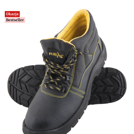
Okazja
Bestseller