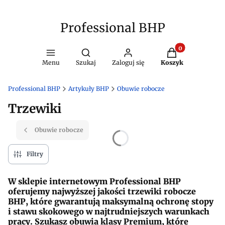
Professional BHP
Produkty w kosz
Otwórz wyszukiwarkę
Menu
Szukaj
Zaloguj się
Koszyk
Professional BHP
Artykuły BHP
Obuwie robocze
Trzewiki
Obuwie robocze
Filtry
W sklepie internetowym Professional BHP
oferujemy najwyższej jakości trzewiki robocze
BHP, które gwarantują maksymalną ochronę stopy
i stawu skokowego w najtrudniejszych warunkach
pracy. Szukasz obuwia klasy Premium, które