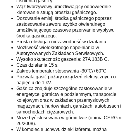
ciśnienia gaśnicy.
Wąż tworzywowy umożliwiający odpowiednie
kierowanie strugą proszku gaśniczego.
Dozowanie emisji środka gaśniczego poprzez
zastosowanie zaworu szybko otwieralnego
umożliwiającego czasowe przerwanie wypływu
środka gaśniczego.
Prosta obsługa i niezawodność w działaniu.
Możliwość wielokrotnego napełniania w
Autoryzowanych Zakładach Serwisowych.
Wysoko skuteczność gaszenia: 27A 183B C.
Czas działania 15 s.
Zakres temperatur stosowania -30°C/+60°C.
Pozwala gasić pożary urządzeń elektrycznych o
napięciu do 1 kV.
Gaśnica znajduje szczególne zastosowanie w
energetyce, górnictwie podziemnym, transporcie
kolejowym oraz w zakładach przemysłowych,
magazynach, hurtowniach, garażach, autobusach i
samochodach ciężarowych.
Może być stosowana w górnictwie (opinia CSRG nr
26/2008).
W komplecie uchwyt, dzięki któremu można