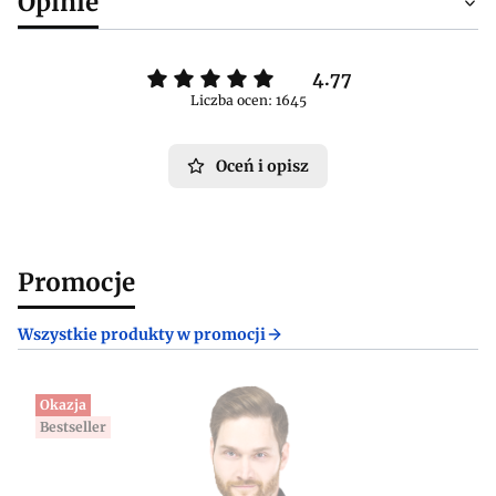
Opinie
4.77
Liczba ocen: 1645
Oceń i opisz
Promocje
Wszystkie produkty w promocji
Okazja
Bestseller